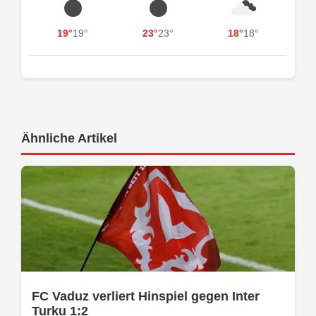
19°
19°
23°
23°
18°
18°
Ähnliche Artikel
FC Vaduz verliert Hinspiel gegen Inter
Turku 1:2