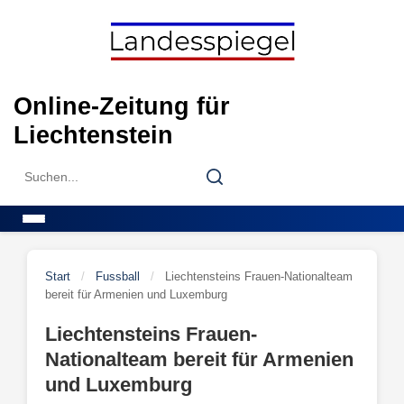
Skip
to
content
Online-Zeitung für
Liechtenstein
Search
Search
for:
Menu
Start
/
Fussball
/
Liechtensteins Frauen-Nationalteam
bereit für Armenien und Luxemburg
Liechtensteins Frauen-
Nationalteam bereit für Armenien
und Luxemburg