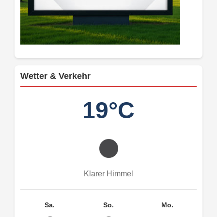
Wetter & Verkehr
19°C
Klarer Himmel
Sa.
So.
Mo.