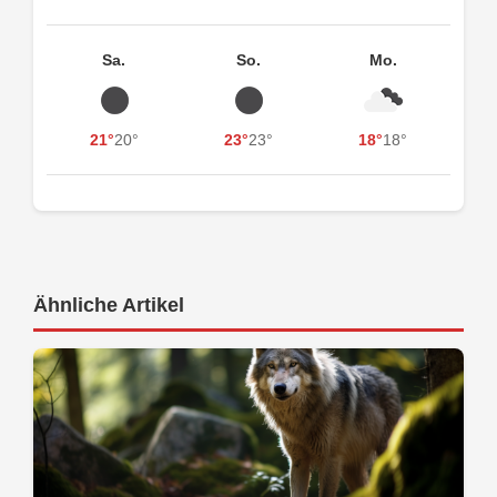
Sa.
So.
Mo.
21°
20°
23°
23°
18°
18°
Ähnliche Artikel