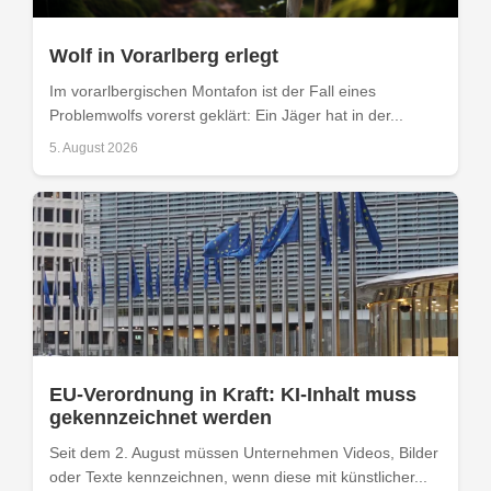
Wolf in Vorarlberg erlegt
Im vorarlbergischen Montafon ist der Fall eines
Problemwolfs vorerst geklärt: Ein Jäger hat in der...
5. August 2026
EU-Verordnung in Kraft: KI-Inhalt muss
gekennzeichnet werden
Seit dem 2. August müssen Unternehmen Videos, Bilder
oder Texte kennzeichnen, wenn diese mit künstlicher...