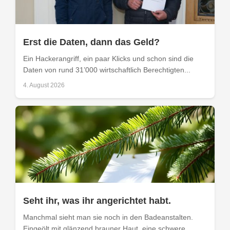
Erst die Daten, dann das Geld?
Ein Hackerangriff, ein paar Klicks und schon sind die
Daten von rund 31’000 wirtschaftlich Berechtigten...
4. August 2026
Seht ihr, was ihr angerichtet habt.
Manchmal sieht man sie noch in den Badeanstalten.
Eingeölt mit glänzend brauner Haut, eine schwere...