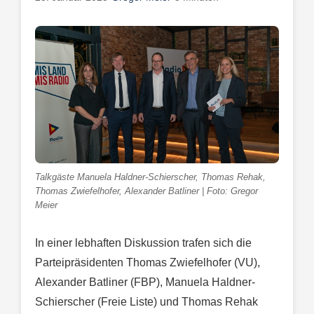
Talkgäste Manuela Haldner-Schierscher, Thomas Rehak,
Thomas Zwiefelhofer, Alexander Batliner | Foto: Gregor
Meier
In einer lebhaften Diskussion trafen sich die
Parteipräsidenten Thomas Zwiefelhofer (VU),
Alexander Batliner (FBP), Manuela Haldner-
Schierscher (Freie Liste) und Thomas Rehak