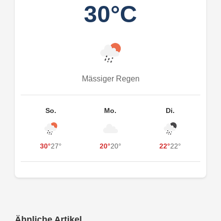
30°C
Mässiger Regen
So.
Mo.
Di.
30°
27°
20°
20°
22°
22°
Ähnliche Artikel