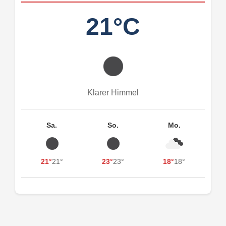
21°C
Klarer Himmel
Sa.
So.
Mo.
21°
21°
23°
23°
18°
18°