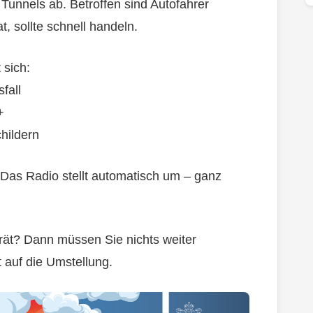
unnels ab. Betroffen sind Autofahrer
, sollte schnell handeln.
 sich:
fall
+
hildern
 Das Radio stellt automatisch um – ganz
rät? Dann müssen Sie nichts weiter
 auf die Umstellung.