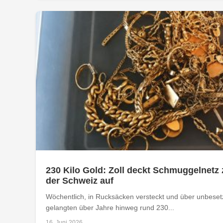
230 Kilo Gold: Zoll deckt Schmuggelnetz 
der Schweiz auf
Wöchentlich, in Rucksäcken versteckt und über unbese
gelangten über Jahre hinweg rund 230...
16. Juni 2026