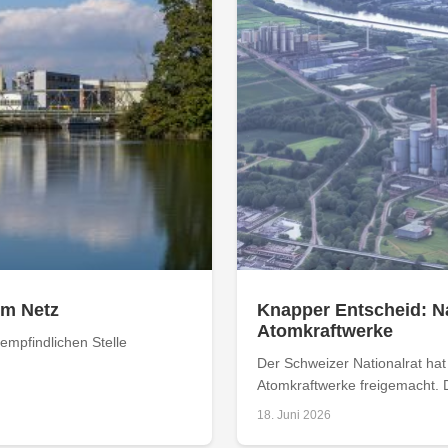
om Netz
Knapper Entscheid: Na
Atomkraftwerke
empfindlichen Stelle
Der Schweizer Nationalrat ha
Atomkraftwerke freigemacht. D
18. Juni 2026