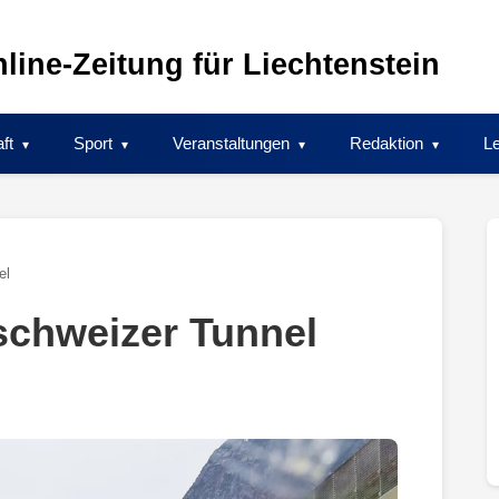
line-Zeitung für Liechtenstein
ft
Sport
Veranstaltungen
Redaktion
Le
el
schweizer Tunnel