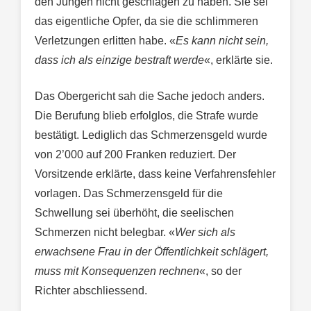
den Jungen nicht geschlagen zu haben. Sie sei
das eigentliche Opfer, da sie die schlimmeren
Verletzungen erlitten habe. «
Es kann nicht sein,
dass ich als einzige bestraft werde
«, erklärte sie.
Das Obergericht sah die Sache jedoch anders.
Die Berufung blieb erfolglos, die Strafe wurde
bestätigt. Lediglich das Schmerzensgeld wurde
von 2’000 auf 200 Franken reduziert. Der
Vorsitzende erklärte, dass keine Verfahrensfehler
vorlagen. Das Schmerzensgeld für die
Schwellung sei überhöht, die seelischen
Schmerzen nicht belegbar. «
Wer sich als
erwachsene Frau in der Öffentlichkeit schlägert,
muss mit Konsequenzen rechnen
«, so der
Richter abschliessend.