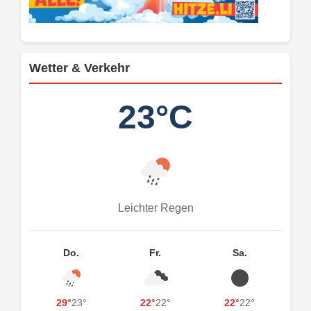
Wetter & Verkehr
23°C
Leichter Regen
Do.
Fr.
Sa.
29°
23°
22°
22°
22°
22°