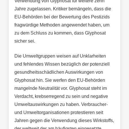
Verwendung von Glyphosat für weitere zehn
Jahre zugelassen. Kritiker bemängeln, dass die
EU-Behörden bei der Bewertung des Pestizids
fragwürdige Methoden angewendet haben, um
zu dem Schluss zu kommen, dass Glyphosat
sicher sei.
Die Umweltgruppen weisen auf Unklarheiten
und fehlendes Wissen bezüglich der potenziell
gesundheitsschädlichen Auswirkungen von
Glyphosat hin. Sie werfen den EU-Behörden
mangelnde Neutralität vor. Glyphosat steht im
Verdacht, krebserregend zu sein und negative
Umweltauswirkungen zu haben. Verbraucher-
und Umweltorganisationen protestieren seit
Jahren gegen die Verwendung dieses Wirkstoffs,
der weltweit der am häufigsten eingesetzte