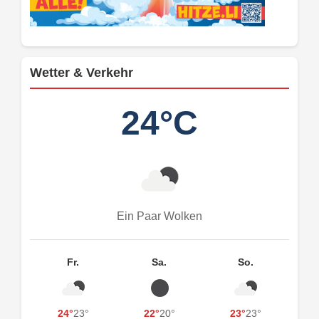
Wetter & Verkehr
24°C
Ein Paar Wolken
Fr.
Sa.
So.
24°
23°
22°
20°
23°
23°