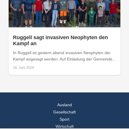
Ruggell sagt invasiven Neophyten den
Kampf an
In Ruggell ist gestern abend invasiven Neophyten der
Kampf angesagt worden. Auf Einladung der Gemeinde...
16. Juni 2026
Ausland
Gesellschaft
Sport
Wirtschaft