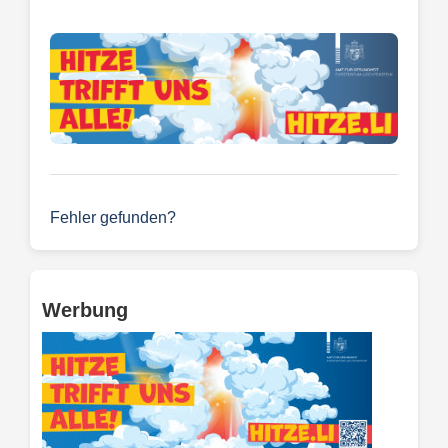
Fehler gefunden?
Werbung