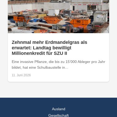
Zehnmal mehr Erdmandelgras als
erwartet: Landtag bewilligt
Millionenkredit für SZU II
Eine invasive Pflanze, die bis zu 15’000 Ableger pro Jahr
bildet, hat eine Schulbaustelle in...
11. Juni 2026
Ausland
Gesellschaft