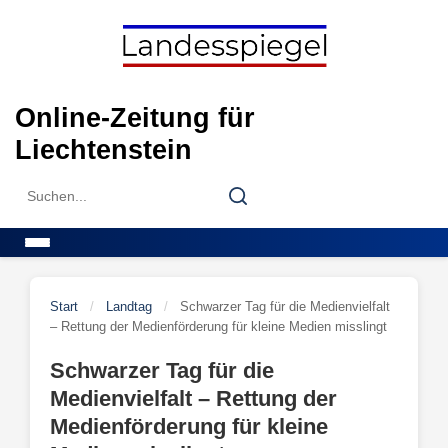
Skip
to
content
Online-Zeitung für
Liechtenstein
Search
Search
for:
Menu
Start
/
Landtag
/
Schwarzer Tag für die Medienvielfalt
– Rettung der Medienförderung für kleine Medien misslingt
Schwarzer Tag für die
Medienvielfalt – Rettung der
Medienförderung für kleine