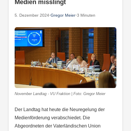
Medien misslingt
5. Dezember 2024
•
Gregor Meier
•
3 Minuten
November Landtag - VU Fraktion | Foto: Gregor Meier
Der Landtag hat heute die Neuregelung der
Medienförderung verabschiedet. Die
Abgeordneten der Vaterländischen Union