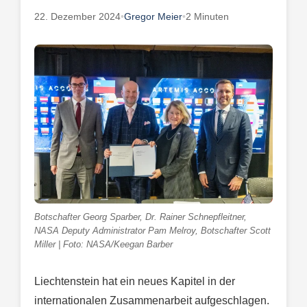
22. Dezember 2024
•
Gregor Meier
•
2 Minuten
Botschafter Georg Sparber, Dr. Rainer Schnepfleitner,
NASA Deputy Administrator Pam Melroy, Botschafter Scott
Miller | Foto: NASA/Keegan Barber
Liechtenstein hat ein neues Kapitel in der
internationalen Zusammenarbeit aufgeschlagen.