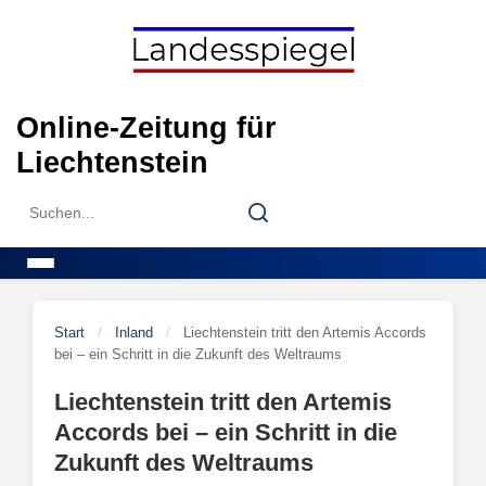
Skip
to
content
Online-Zeitung für
Liechtenstein
Search
Search
for:
Menu
Start
/
Inland
/
Liechtenstein tritt den Artemis Accords
bei – ein Schritt in die Zukunft des Weltraums
Liechtenstein tritt den Artemis
Accords bei – ein Schritt in die
Zukunft des Weltraums