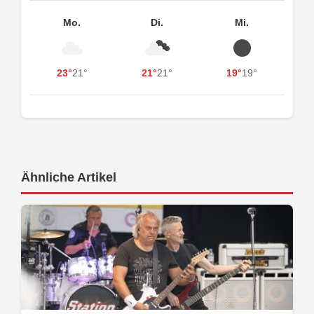
Mo.
Di.
Mi.
23°
21°
21°
21°
19°
19°
Ähnliche Artikel