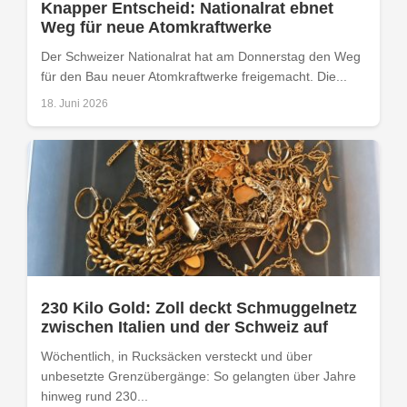
Knapper Entscheid: Nationalrat ebnet
Weg für neue Atomkraftwerke
Der Schweizer Nationalrat hat am Donnerstag den Weg
für den Bau neuer Atomkraftwerke freigemacht. Die...
18. Juni 2026
230 Kilo Gold: Zoll deckt Schmuggelnetz
zwischen Italien und der Schweiz auf
Wöchentlich, in Rucksäcken versteckt und über
unbesetzte Grenzübergänge: So gelangten über Jahre
hinweg rund 230...