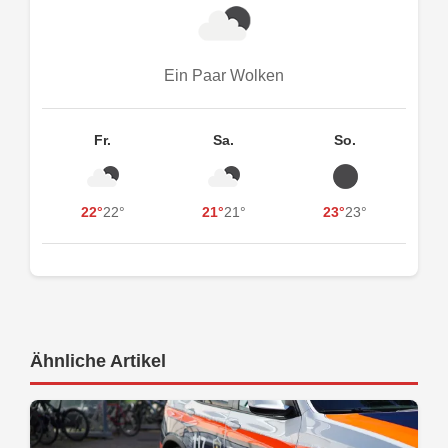
Ein Paar Wolken
Fr.
Sa.
So.
22°
22°
21°
21°
23°
23°
Ähnliche Artikel