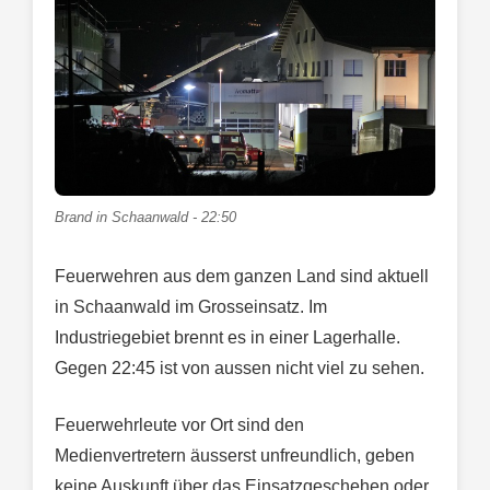
Brand in Schaanwald - 22:50
Feuerwehren aus dem ganzen Land sind aktuell
in Schaanwald im Grosseinsatz. Im
Industriegebiet brennt es in einer Lagerhalle.
Gegen 22:45 ist von aussen nicht viel zu sehen.
Feuerwehrleute vor Ort sind den
Medienvertretern äusserst unfreundlich, geben
keine Auskunft über das Einsatzgeschehen oder