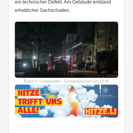
ein technischer Defekt. Am Gebäude entstand
erheblicher Sachschaden.
Brand in Schaanwald – Einsatzgeschen um 22:45