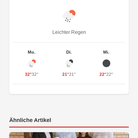
Leichter Regen
Mo.
Di.
Mi.
32°
32°
21°
21°
22°
22°
Ähnliche Artikel