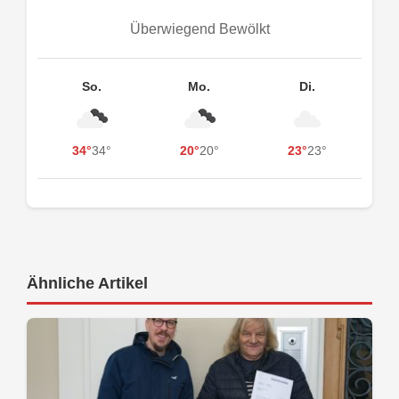
Überwiegend Bewölkt
So.
Mo.
Di.
34°
34°
20°
20°
23°
23°
Ähnliche Artikel