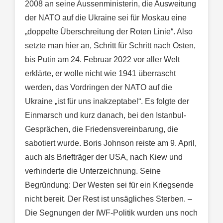
2008 an seine Aussenministerin, die Ausweitung
der NATO auf die Ukraine sei für Moskau eine
„doppelte Überschreitung der Roten Linie“. Also
setzte man hier an, Schritt für Schritt nach Osten,
bis Putin am 24. Februar 2022 vor aller Welt
erklärte, er wolle nicht wie 1941 überrascht
werden, das Vordringen der NATO auf die
Ukraine „ist für uns inakzeptabel“. Es folgte der
Einmarsch und kurz danach, bei den Istanbul-
Gesprächen, die Friedensvereinbarung, die
sabotiert wurde. Boris Johnson reiste am 9. April,
auch als Briefträger der USA, nach Kiew und
verhinderte die Unterzeichnung. Seine
Begründung: Der Westen sei für ein Kriegsende
nicht bereit. Der Rest ist unsägliches Sterben. –
Die Segnungen der IWF-Politik wurden uns noch