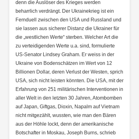
denn die Auslöser des Krieges werden
beharrlich verdrängt. Der Ukrainekrieg ist ein
Fernduell zwischen den USA und Russland und
sie lassen aus sicherer Distanz die Ukrainer für
die „westlichen Werte“ sterben. Welcher Art die
zu verteidigenden Werte u.a. sind, formulierte
US-Senator Lindsey Graham. Er weiss in der
Ukraine von Bodenschätzen im Wert von 12
Billionen Dollar, deren Verlust der Westen, sprich
USA, sich nicht leisten könnten. Die USA, mit der
Erfahrung von 251 militärischen Interventionen in
aller Welt in den letzten 30 Jahren, Atombomben
auf Japan, Giftgas, Dioxin, Napalm auf Vietnam
nicht mitgezählt, wussten, wie man den Bären
aus der Höhle lockt, denn der amerikanische
Botschafter in Moskau, Joseph Burns, schrieb