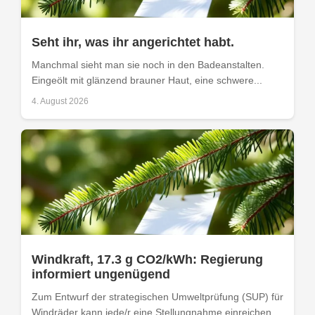
Seht ihr, was ihr angerichtet habt.
Manchmal sieht man sie noch in den Badeanstalten.
Eingeölt mit glänzend brauner Haut, eine schwere...
4. August 2026
Windkraft, 17.3 g CO2/kWh: Regierung
informiert ungenügend
Zum Entwurf der strategischen Umweltprüfung (SUP) für
Windräder kann jede/r eine Stellungnahme einreichen.