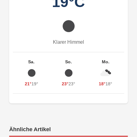
19°C
Klarer Himmel
Sa.
So.
Mo.
21°
19°
23°
23°
18°
18°
Ähnliche Artikel