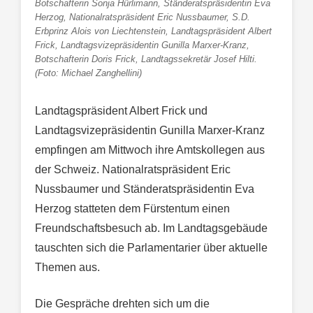
Botschafterin Sonja Hürlimann, Ständeratspräsidentin Eva
Herzog, Nationalratspräsident Eric Nussbaumer, S.D.
Erbprinz Alois von Liechtenstein, Landtagspräsident Albert
Frick, Landtagsvizepräsidentin Gunilla Marxer-Kranz,
Botschafterin Doris Frick, Landtagssekretär Josef Hilti.
(Foto: Michael Zanghellini)
Landtagspräsident Albert Frick und
Landtagsvizepräsidentin Gunilla Marxer-Kranz
empfingen am Mittwoch ihre Amtskollegen aus
der Schweiz. Nationalratspräsident Eric
Nussbaumer und Ständeratspräsidentin Eva
Herzog statteten dem Fürstentum einen
Freundschaftsbesuch ab. Im Landtagsgebäude
tauschten sich die Parlamentarier über aktuelle
Themen aus.
Die Gespräche drehten sich um die