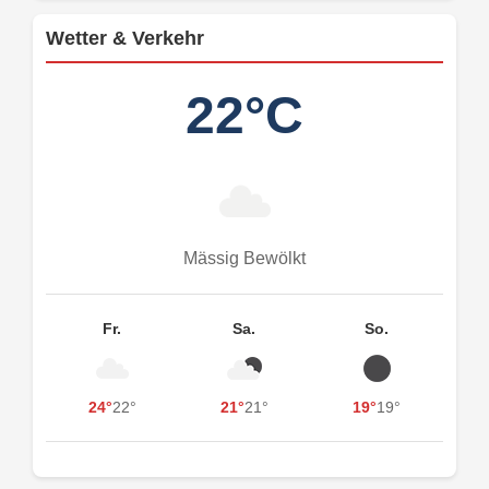
Wetter & Verkehr
22°C
Mässig Bewölkt
Fr.
Sa.
So.
24°
22°
21°
21°
19°
19°