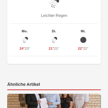
Leichter Regen
Mo.
Di.
Mi.
24°
23°
21°
21°
22°
22°
Ähnliche Artikel