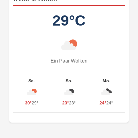
29°C
Ein Paar Wolken
Sa.
So.
Mo.
30°
29°
23°
23°
24°
24°