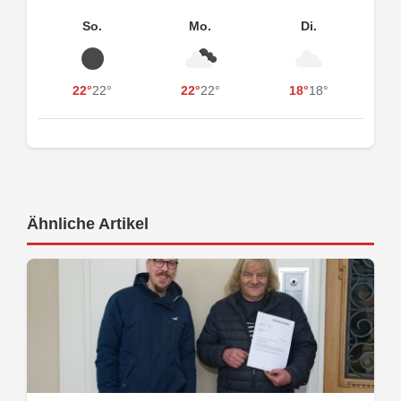
So.
Mo.
Di.
22°
22°
22°
22°
18°
18°
Ähnliche Artikel