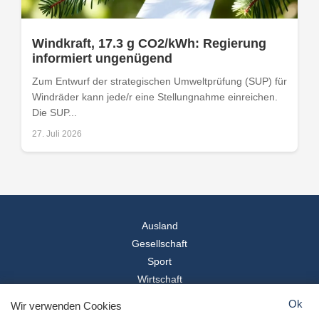
Windkraft, 17.3 g CO2/kWh: Regierung
informiert ungenügend
Zum Entwurf der strategischen Umweltprüfung (SUP) für
Windräder kann jede/r eine Stellungnahme einreichen.
Die SUP...
27. Juli 2026
Ausland
Gesellschaft
Sport
Wirtschaft
Reise
Ok
Wir verwenden Cookies
© 2026
Landesspiegel
- Alle Rechte vorbehalten