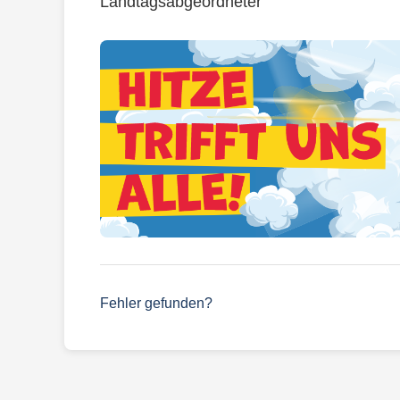
Landtagsabgeordneter
Fehler gefunden?