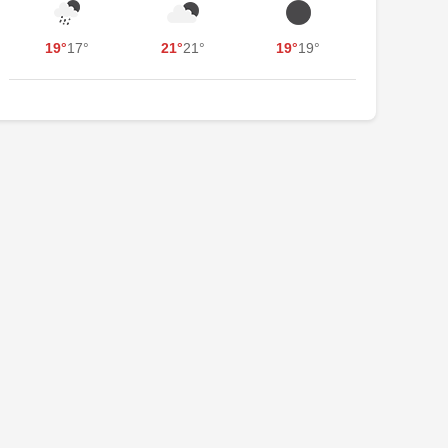
19°
17°
21°
21°
19°
19°