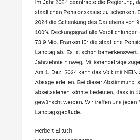
Im Jahr 2024 beantragte die Regierung, 
staatlichen Pensionskasse zu schenken. 
2024 die Schenkung des Darlehens von 93
100% Deckungsgrad alle Verpflichtungen er
73.9 Mio. Franken für die staatliche Pen
Landtag ab. Es ist schon bemerkenswert,
Jahrzehnte hinweg, Millionenbeträge zug
Am 1. Dez. 2024 kann das Volk mit NEIN z
Absage erteilen. Bei dieser Abstimmung is
abseitsstehen könnte bedeuten, dass in 1
gewünscht werden. Wir treffen uns jeden
Landtagsgebäude.
Herbert Elkuch