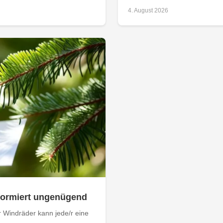
4. August 2026
nformiert ungenügend
 Windräder kann jede/r eine