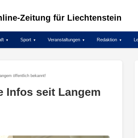
line-Zeitung für Liechtenstein
ft
Sport
Veranstaltungen
Redaktion
Le
Langem öffentlich bekannt!
e Infos seit Langem