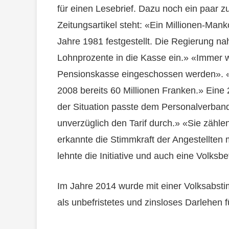
für einen Lesebrief. Dazu noch ein paar zu
Zeitungsartikel steht: «Ein Millionen-Man
Jahre 1981 festgestellt. Die Regierung nah
Lohnprozente in die Kasse ein.» «Immer w
Pensionskasse eingeschossen werden». «
2008 bereits 60 Millionen Franken.» Eine 
der Situation passte dem Personalverban
unverzüglich den Tarif durch.» «Sie zähle
erkannte die Stimmkraft der Angestellten 
lehnte die Initiative und auch eine Volksb
Im Jahre 2014 wurde mit einer Volksabst
als unbefristetes und zinsloses Darlehen 