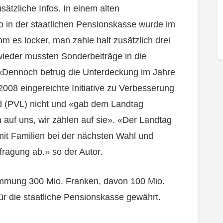
sätzliche Infos. In einem alten
ko in der staatlichen Pensionskasse wurde im
m es locker, man zahle halt zusätzlich drei
ieder mussten Sonderbeiträge in die
Dennoch betrug die Unterdeckung im Jahre
2008 eingereichte Initiative zu Verbesserung
d (PVL) nicht und «gab dem Landtag
n auf uns, wir zählen auf sie». «Der Landtag
mit Familien bei der nächsten Wahl und
efragung ab.» so der Autor.
immung 300 Mio. Franken, davon 100 Mio.
für die staatliche Pensionskasse gewährt.