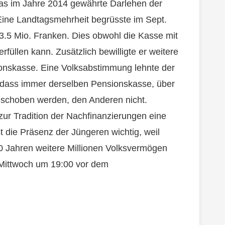
das im Jahre 2014 gewährte Darlehen der
Eine Landtagsmehrheit begrüsste im Sept.
.5 Mio. Franken. Dies obwohl die Kasse mit
füllen kann. Zusätzlich bewilligte er weitere
sionskasse. Eine Volksabstimmung lehnte der
 dass immer derselben Pensionskasse, über
eschoben werden, den Anderen nicht.
ur Tradition der Nachfinanzierungen eine
t die Präsenz der Jüngeren wichtig, weil
0 Jahren weitere Millionen Volksvermögen
 Mittwoch um 19:00 vor dem