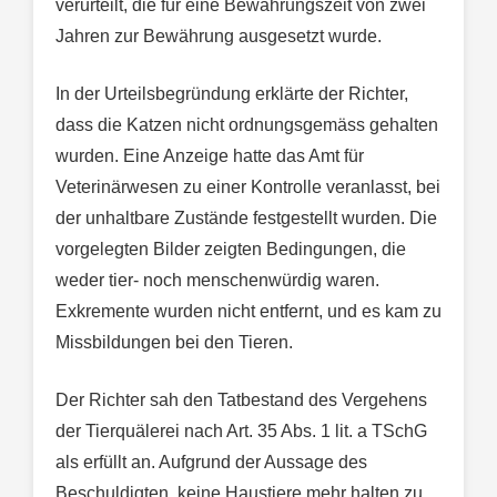
verurteilt, die für eine Bewährungszeit von zwei
Jahren zur Bewährung ausgesetzt wurde.
In der Urteilsbegründung erklärte der Richter,
dass die Katzen nicht ordnungsgemäss gehalten
wurden. Eine Anzeige hatte das Amt für
Veterinärwesen zu einer Kontrolle veranlasst, bei
der unhaltbare Zustände festgestellt wurden. Die
vorgelegten Bilder zeigten Bedingungen, die
weder tier- noch menschenwürdig waren.
Exkremente wurden nicht entfernt, und es kam zu
Missbildungen bei den Tieren.
Der Richter sah den Tatbestand des Vergehens
der Tierquälerei nach Art. 35 Abs. 1 lit. a TSchG
als erfüllt an. Aufgrund der Aussage des
Beschuldigten, keine Haustiere mehr halten zu