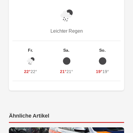
Leichter Regen
Fr.
Sa.
So.
22°
22°
21°
21°
19°
19°
Ähnliche Artikel