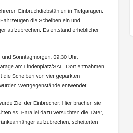
eren Einbruchdiebstählen in Tiefgaragen.
 Fahrzeugen die Scheiben ein und
r aufzubrechen. Es entstand erheblicher
 und Sonntagmorgen, 09:30 Uhr,
iefgarage am Lindenplatz/SAL. Dort entnahmen
t die Scheiben von vier geparkten
 wurden Wertgegenstände entwendet.
urde Ziel der Einbrecher: Hier brachen sie
hten es. Parallel dazu versuchten die Täter,
ränkeanhänger aufzubrechen, scheiterten