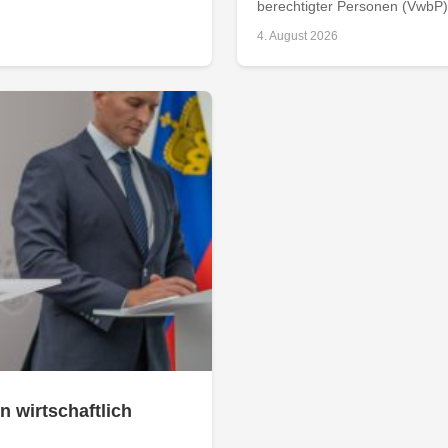
berechtigter Personen (VwbP) h
4. August 2026
n wirtschaftlich