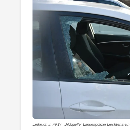
Einbruch in PKW | Bildquelle: Landespolizei Liechtenstein