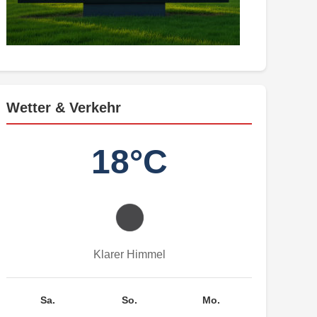
Wetter & Verkehr
18°C
Klarer Himmel
Sa.
So.
Mo.