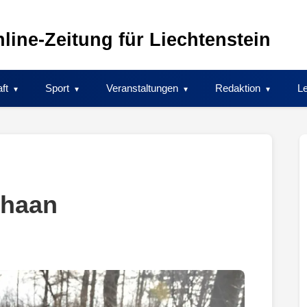
line-Zeitung für Liechtenstein
ft
Sport
Veranstaltungen
Redaktion
Le
chaan