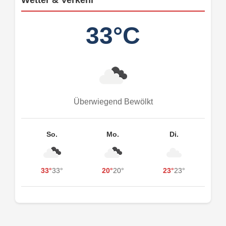
33°C
Überwiegend Bewölkt
So.
Mo.
Di.
33°
33°
20°
20°
23°
23°