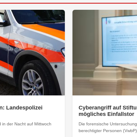
n: Landespolizei
Cyberangriff auf Stiftu
mögliches Einfallstor
 in der Nacht auf Mittwoch
Die forensische Untersuchung 
berechtigter Personen (VwbP) h