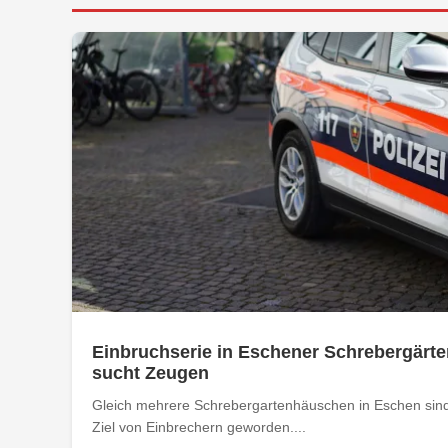
Einbruchserie in Eschener Schrebergärte
sucht Zeugen
Gleich mehrere Schrebergartenhäuschen in Eschen sind
Ziel von Einbrechern geworden....