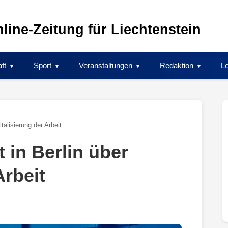
line-Zeitung für Liechtenstein
ft
Sport
Veranstaltungen
Redaktion
Le
italisierung der Arbeit
 in Berlin über
Arbeit