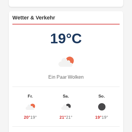
Wetter & Verkehr
19°C
Ein Paar Wolken
Fr.
Sa.
So.
20°
19°
21°
21°
19°
19°