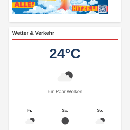
Wetter & Verkehr
24°C
Ein Paar Wolken
Fr.
Sa.
So.