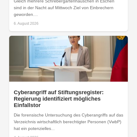
Gleich mehrere Schrebergartenhäuschen in Eschen
sind in der Nacht auf Mittwoch Ziel von Einbrechern
geworden....
6. August 2026
Cyberangriff auf Stiftungsregister:
Regierung identifiziert mögliches
Einfallstor
Die forensische Untersuchung des Cyberangriffs auf das
Verzeichnis wirtschaftlich berechtigter Personen (VwbP)
hat ein potenzielles...