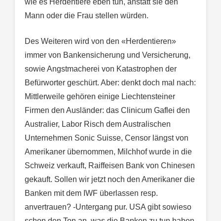
wie es Herdentiere eben tun, anstatt sie den
Mann oder die Frau stellen würden.
Des Weiteren wird von den «Herdentieren»
immer von Bankensicherung und Versicherung,
sowie Angstmacherei von Katastrophen der
Befürworter geschürt. Aber: denkt doch mal nach:
Mittlerweile gehören einige Liechtensteiner
Firmen den Ausländer: das Clinicum Gaflei den
Australier, Labor Risch dem Australischen
Unternehmen Sonic Suisse, Censor längst von
Amerikaner übernommen, Milchhof wurde in die
Schweiz verkauft, Raiffeisen Bank von Chinesen
gekauft. Sollen wir jetzt noch den Amerikaner die
Banken mit dem IWF überlassen resp.
anvertrauen? -Untergang pur. USA gibt sowieso
schon den Ton an, was die Banken zu tun haben.