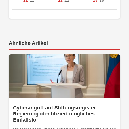
22°
21°
22°
22°
18°
18°
Ähnliche Artikel
Cyberangriff auf Stiftungsregister:
Regierung identifiziert mögliches
Einfallstor