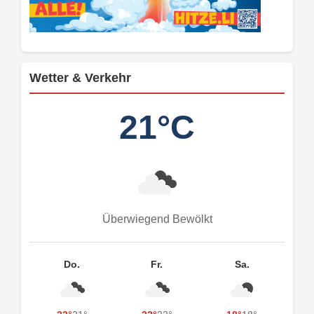
Wetter & Verkehr
21°C
Überwiegend Bewölkt
Do.
Fr.
Sa.