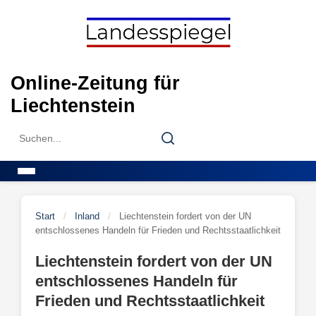
Skip
to
content
Online-Zeitung für
Liechtenstein
Search
Search
for:
Menu
Start
/
Inland
/
Liechtenstein fordert von der UN
entschlossenes Handeln für Frieden und Rechtsstaatlichkeit
Liechtenstein fordert von der UN
entschlossenes Handeln für
Frieden und Rechtsstaatlichkeit