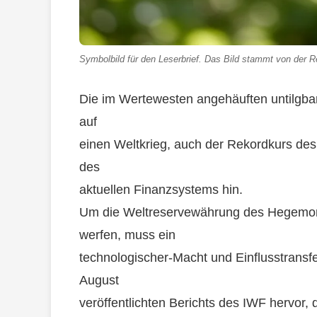
Symbolbild für den Leserbrief. Das Bild stammt von der Re
Die im Wertewesten angehäuften untilgbar
auf
einen Weltkrieg, auch der Rekordkurs de
des
aktuellen Finanzsystems hin.
Um die Weltreservewährung des Hegemone
werfen, muss ein
technologischer-Macht und Einflusstransf
August
veröffentlichten Berichts des IWF hervor,