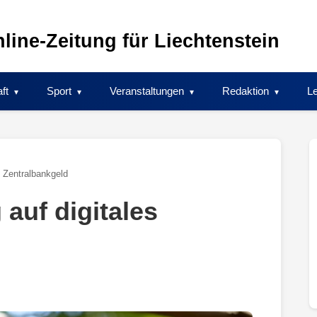
line-Zeitung für Liechtenstein
ft
Sport
Veranstaltungen
Redaktion
Le
s Zentralbankgeld
 auf digitales