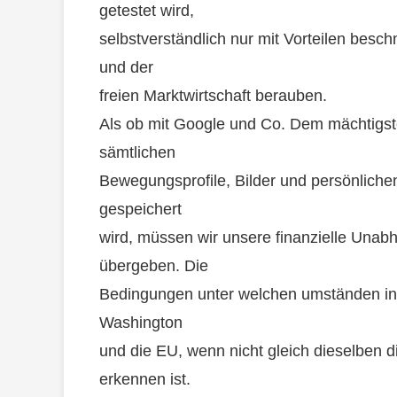
getestet wird,
selbstverständlich nur mit Vorteilen besch
und der
freien Marktwirtschaft berauben.
Als ob mit Google und Co. Dem mächtigste
sämtlichen
Bewegungsprofile, Bilder und persönliche
gespeichert
wird, müssen wir unsere finanzielle Unab
übergeben. Die
Bedingungen unter welchen umständen in ei
Washington
und die EU, wenn nicht gleich dieselben di
erkennen ist.