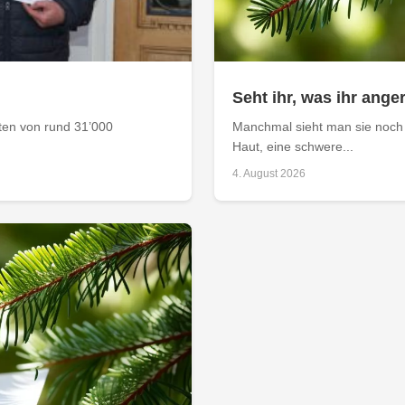
Seht ihr, was ihr anger
aten von rund 31’000
Manchmal sieht man sie noch 
Haut, eine schwere...
4. August 2026