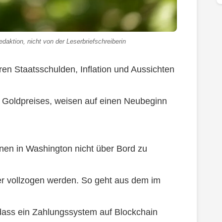
daktion, nicht von der Leserbriefschreiberin
en Staatsschulden, Inflation und Aussichten
s Goldpreises, weisen auf einen Neubeginn
n in Washington nicht über Bord zu
er vollzogen werden. So geht aus dem im
 dass ein Zahlungssystem auf Blockchain