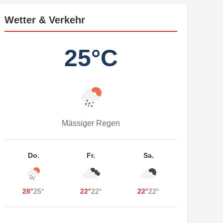
Wetter & Verkehr
25°C
Mässiger Regen
Do.
Fr.
Sa.
28°
25°
22°
22°
22°
22°