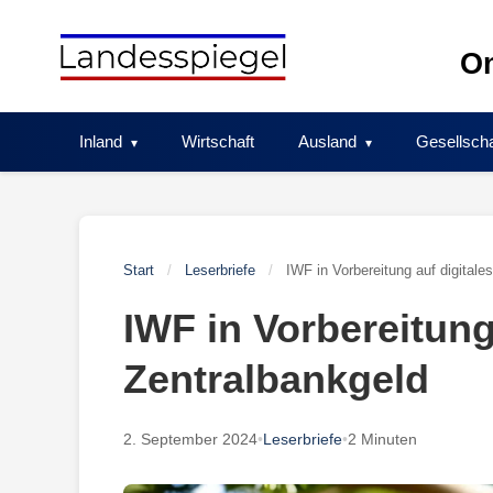
Skip
to
On
content
Inland
Wirtschaft
Ausland
Gesellscha
Start
/
Leserbriefe
/
IWF in Vorbereitung auf digitale
IWF in Vorbereitung
Zentralbankgeld
2. September 2024
•
Leserbriefe
•
2 Minuten