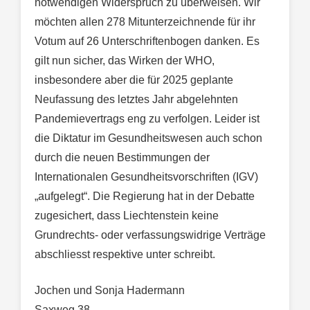
notwendigen Widerspruch zu überweisen. Wir
möchten allen 278 Mitunterzeichnende für ihr
Votum auf 26 Unterschriftenbogen danken. Es
gilt nun sicher, das Wirken der WHO,
insbesondere aber die für 2025 geplante
Neufassung des letztes Jahr abgelehnten
Pandemievertrags eng zu verfolgen. Leider ist
die Diktatur im Gesundheitswesen auch schon
durch die neuen Bestimmungen der
Internationalen Gesundheitsvorschriften (IGV)
„aufgelegt“. Die Regierung hat in der Debatte
zugesichert, dass Liechtenstein keine
Grundrechts- oder verfassungswidrige Verträge
abschliesst respektive unter schreibt.
Jochen und Sonja Hadermann
Saxweg 38