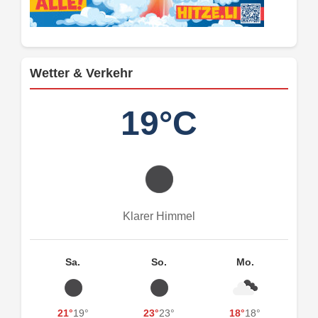
Wetter & Verkehr
19°C
Klarer Himmel
Sa.
So.
Mo.
21°
19°
23°
23°
18°
18°