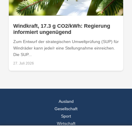
Windkraft, 17.3 g CO2/kWh: Regierung
informiert ungenügend
Zum Entwurf der strategischen Umweltprüfung (SUP) für
Windräder kann jede/r eine Stellungnahme einreichen.
Die SUP...
27. Juli 2026
Ausland
Gesellschaft
Sport
Wirtschaft
Reise