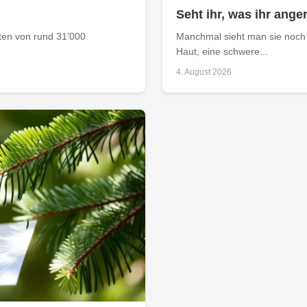
Seht ihr, was ihr anger
aten von rund 31’000
Manchmal sieht man sie noch 
Haut, eine schwere...
4. August 2026