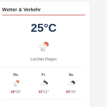
Wetter & Verkehr
25°C
Leichter Regen
Do.
Fr.
Sa.
26°
25°
22°
21°
20°
20°