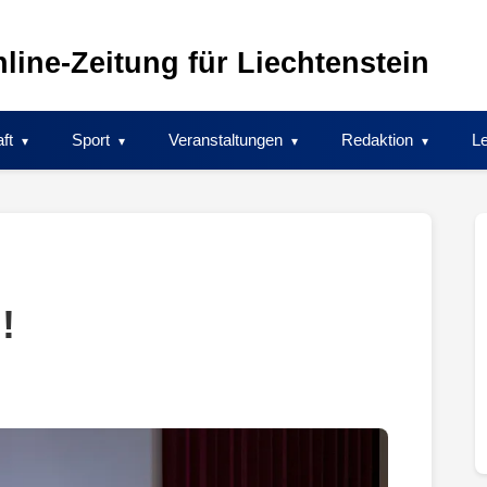
line-Zeitung für Liechtenstein
ft
Sport
Veranstaltungen
Redaktion
Le
!