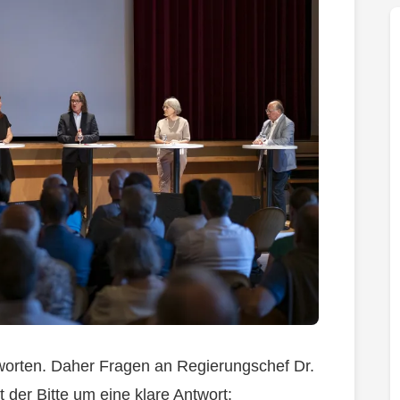
worten. Daher Fragen an Regierungschef Dr.
der Bitte um eine klare Antwort: