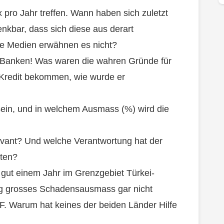
x pro Jahr treffen. Wann haben sich zuletzt
enkbar, dass sich diese aus derart
ie Medien erwähnen es nicht?
n Banken! Was waren die wahren Gründe für
-Kredit bekommen, wie wurde er
sein, und in welchem Ausmass (%) wird die
vant? Und welche Verantwortung hat der
aten?
gut einem Jahr im Grenzgebiet Türkei-
rtig grosses Schadensausmass gar nicht
WF. Warum hat keines der beiden Länder Hilfe