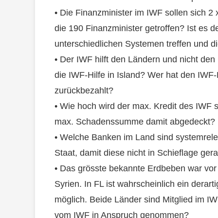
• Die Finanzminister im IWF sollen sich 2 
die 190 Finanzminister getroffen? Ist es d
unterschiedlichen Systemen treffen und d
• Der IWF hilft den Ländern und nicht de
die IWF-Hilfe in Island? Wer hat den IWF
zurückbezahlt?
• Wie hoch wird der max. Kredit des IWF 
max. Schadenssumme damit abgedeckt?
• Welche Banken im Land sind systemrele
Staat, damit diese nicht in Schieflage ger
• Das grösste bekannte Erdbeben war vor 
Syrien. In FL ist wahrscheinlich ein dera
möglich. Beide Länder sind Mitglied im I
vom IWF in Anspruch genommen?