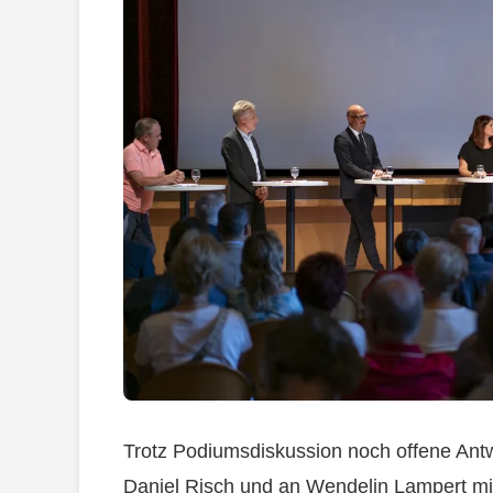
Trotz Podiumsdiskussion noch offene Ant
Daniel Risch und an Wendelin Lampert mit 