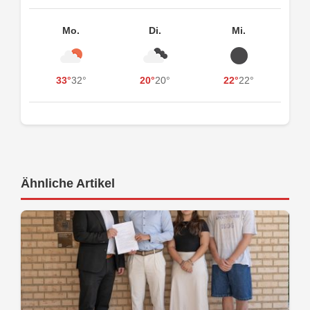
Mo.
Di.
Mi.
33°
32°
20°
20°
22°
22°
Ähnliche Artikel