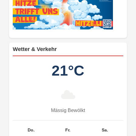
Wetter & Verkehr
21°C
Mässig Bewölkt
Do.
Fr.
Sa.