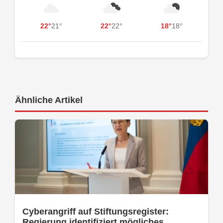
22°
21°
22°
22°
18°
18°
Ähnliche Artikel
Cyberangriff auf Stiftungsregister:
Regierung identifiziert mögliches