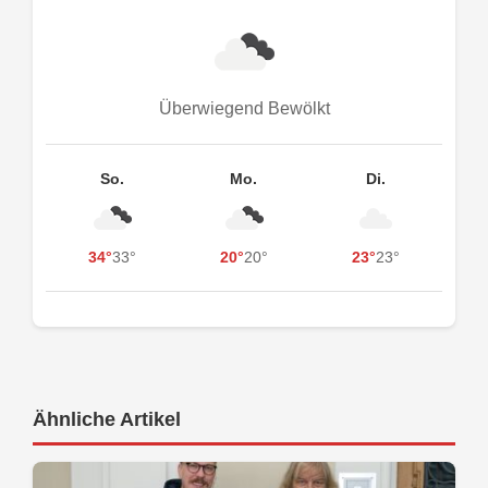
Überwiegend Bewölkt
So.
Mo.
Di.
34°
33°
20°
20°
23°
23°
Ähnliche Artikel