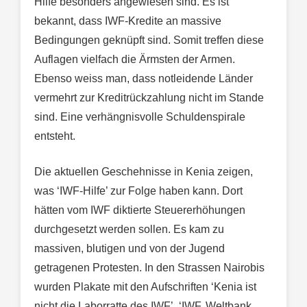
Hilfe besonders angewiesen sind. Es ist
bekannt, dass IWF-Kredite an massive
Bedingungen geknüpft sind. Somit treffen diese
Auflagen vielfach die Ärmsten der Armen.
Ebenso weiss man, dass notleidende Länder
vermehrt zur Kreditrückzahlung nicht im Stande
sind. Eine verhängnisvolle Schuldenspirale
entsteht.
Die aktuellen Geschehnisse in Kenia zeigen,
was ‘IWF-Hilfe’ zur Folge haben kann. Dort
hätten vom IWF diktierte Steuererhöhungen
durchgesetzt werden sollen. Es kam zu
massiven, blutigen und von der Jugend
getragenen Protesten. In den Strassen Nairobis
wurden Plakate mit den Aufschriften ‘Kenia ist
nicht die Laborratte des IWF’, ‘IWF, Weltbank,