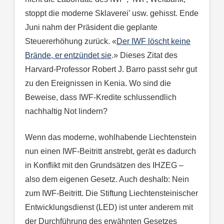
stoppt die moderne Sklaverei’ usw. gehisst. Ende
Juni nahm der Präsident die geplante
Steuererhöhung zurück. «
Der IWF löscht keine
Brände, er entzündet sie
.» Dieses Zitat des
Harvard-Professor Robert J. Barro passt sehr gut
zu den Ereignissen in Kenia. Wo sind die
Beweise, dass IWF-Kredite schlussendlich
nachhaltig Not lindern?
Wenn das moderne, wohlhabende Liechtenstein
nun einen IWF-Beitritt anstrebt, gerät es dadurch
in Konflikt mit den Grundsätzen des IHZEG –
also dem eigenen Gesetz. Auch deshalb: Nein
zum IWF-Beitritt. Die Stiftung Liechtensteinischer
Entwicklungsdienst (LED) ist unter anderem mit
der Durchführung des erwähnten Gesetzes