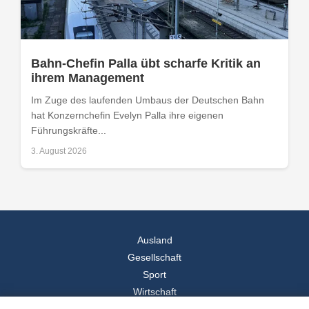
Bahn-Chefin Palla übt scharfe Kritik an
ihrem Management
Im Zuge des laufenden Umbaus der Deutschen Bahn
hat Konzernchefin Evelyn Palla ihre eigenen
Führungskräfte...
3. August 2026
Ausland
Gesellschaft
Sport
Wirtschaft