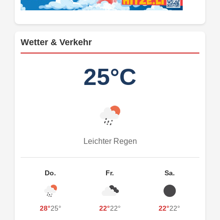
Wetter & Verkehr
25°C
Leichter Regen
Do.
Fr.
Sa.
28°
25°
22°
22°
22°
22°