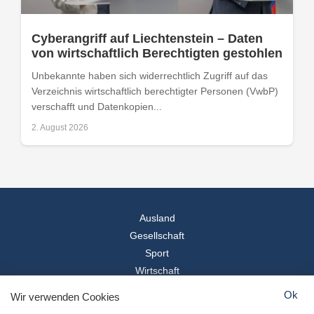
Cyberangriff auf Liechtenstein – Daten
von wirtschaftlich Berechtigten gestohlen
Unbekannte haben sich widerrechtlich Zugriff auf das
Verzeichnis wirtschaftlich berechtigter Personen (VwbP)
verschafft und Datenkopien...
2. August 2026
Ausland
Gesellschaft
Sport
Wirtschaft
Reise
Ok
Wir verwenden Cookies
© 2026
Landesspiegel
- Alle Rechte vorbehalten