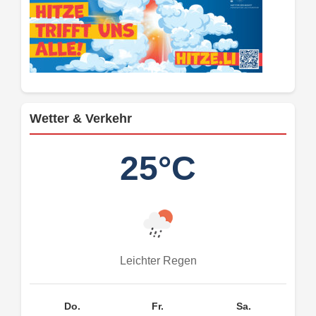
Wetter & Verkehr
25°C
Leichter Regen
Do.
Fr.
Sa.