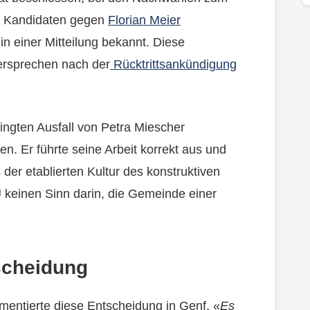
n Kandidaten gegen
Florian Meier
in einer Mitteilung bekannt. Diese
ersprechen nach der
Rücktrittsankündigung
ingten Ausfall von Petra Miescher
. Er führte seine Arbeit korrekt aus und
der etablierten Kultur des konstruktiven
 keinen Sinn darin, die Gemeinde einer
scheidung
entierte diese Entscheidung in Genf. «
Es