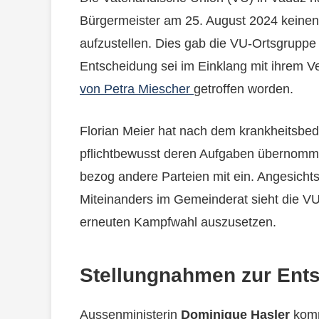
Bürgermeister am 25. August 2024 keine
aufzustellen. Dies gab die VU-Ortsgruppe 
Entscheidung sei im Einklang mit ihrem V
von Petra Miescher
getroffen worden.
Florian Meier hat nach dem krankheitsbed
pflichtbewusst deren Aufgaben übernommen
bezog andere Parteien mit ein. Angesichts 
Miteinanders im Gemeinderat sieht die VU
erneuten Kampfwahl auszusetzen.
Stellungnahmen zur Ent
Aussenministerin
Dominique Hasler
komm