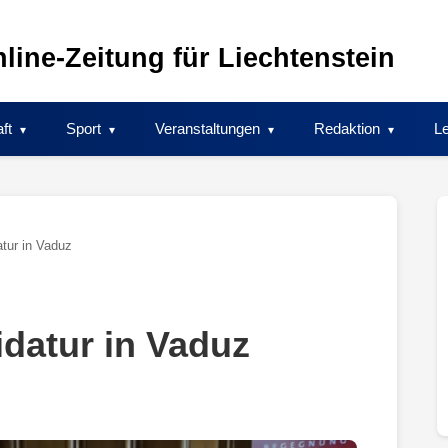
line-Zeitung für Liechtenstein
ft
Sport
Veranstaltungen
Redaktion
Le
tur in Vaduz
datur in Vaduz