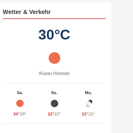
Wetter & Verkehr
30°C
Klarer Himmel
Sa.
So.
Mo.
30°
29°
22°
22°
22°
22°