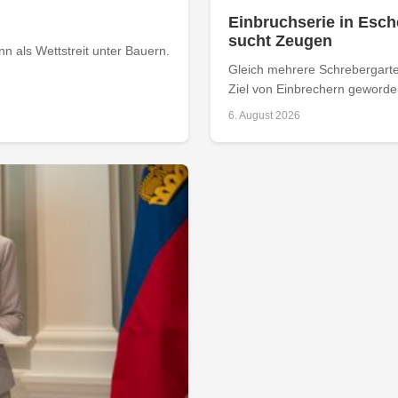
Einbruchserie in Esch
sucht Zeugen
 als Wettstreit unter Bauern.
Gleich mehrere Schrebergarte
Ziel von Einbrechern geworden
6. August 2026