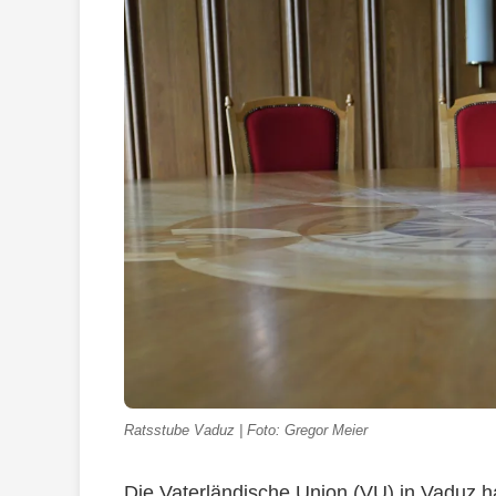
Ratsstube Vaduz | Foto: Gregor Meier
Die Vaterländische Union (VU) in Vaduz 