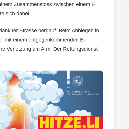
einem Zusammenstoss zwischen einem E-
e sich dabei.
Plankner Strasse bergauf. Beim Abbiegen in
 er mit einem entgegenkommenden E-
ine Verletzung am Arm. Der Rettungsdienst