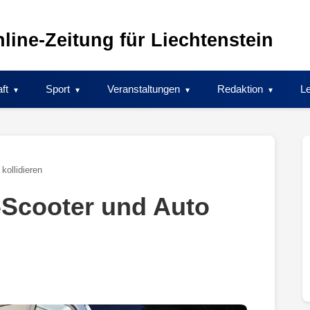
line-Zeitung für Liechtenstein
ft
Sport
Veranstaltungen
Redaktion
Le
kollidieren
E-Scooter und Auto