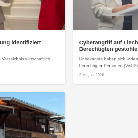
ung identifiziert
Cyberangriff auf Liech
Berechtigten gestohle
Verzeichnis wirtschaftlich
Unbekannte haben sich widerrec
berechtigter Personen (VwbP) 
2. August 2026