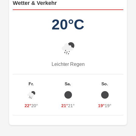
Wetter & Verkehr
20°C
Leichter Regen
Fr.
Sa.
So.
22°
20°
21°
21°
19°
19°