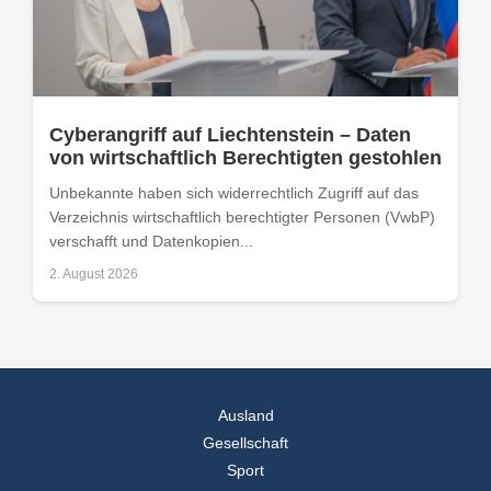
Cyberangriff auf Liechtenstein – Daten
von wirtschaftlich Berechtigten gestohlen
Unbekannte haben sich widerrechtlich Zugriff auf das
Verzeichnis wirtschaftlich berechtigter Personen (VwbP)
verschafft und Datenkopien...
2. August 2026
Ausland
Gesellschaft
Sport