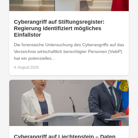
Cyberangriff auf Stiftungsregister:
Regierung identifiziert mögliches
Einfallstor
Die forensische Untersuchung des Cyberangriffs auf das
Verzeichnis wirtschaftlich berechtigter Personen (VwbP)
hat ein potenzielles...
4. August 2026
Cyberangriff auf Liechtenstein – Daten