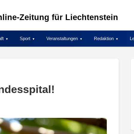
line-Zeitung für Liechtenstein
ft
Sport
Veranstaltungen
Redaktion
Le
ndesspital!