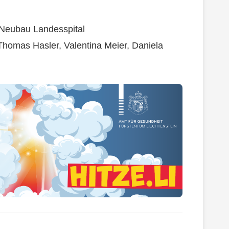
Neubau Landesspital
 Thomas Hasler, Valentina Meier, Daniela