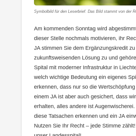
Symbolbild für den Leserbrief. Das Bild stammt von der Re
Am kommenden Sonntag wird abgestimmt u
dieser Stelle nochmals motivieren, ihr 
JA stimmen Sie dem Ergänzungskredit zu 
zukunftsweisenden Lösung zu und gehören
Spital mit moderner Infrastruktur in Liec
welch wichtige Bedeutung ein eigenes Spi
erkennen, dass nur so die Wertschöpfung 
einem JA ist aber auch gesichert, dass wir
erhalten, alles andere ist Augenwischerei.
diese Tatsachen erkennen und ein JA ein
Nutzen Sie Ihr Recht – jede Stimme zählt!
unser Landesspital!