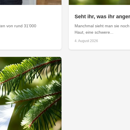
Seht ihr, was ihr anger
aten von rund 31’000
Manchmal sieht man sie noch 
Haut, eine schwere...
4. August 2026