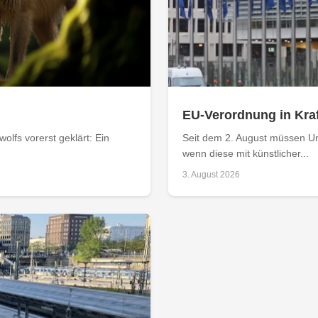
EU-Verordnung in Kraf
olfs vorerst geklärt: Ein
Seit dem 2. August müssen Un
wenn diese mit künstlicher...
3. August 2026