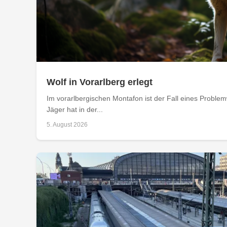
Wolf in Vorarlberg erlegt
Im vorarlbergischen Montafon ist der Fall eines Problemw
Jäger hat in der...
5. August 2026