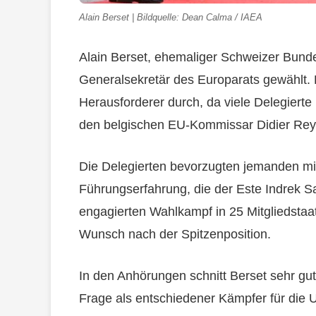
Alain Berset | Bildquelle: Dean Calma / IAEA
Alain Berset, ehemaliger Schweizer Bund
Generalsekretär des Europarats gewählt. 
Herausforderer durch, da viele Delegiert
den belgischen EU-Kommissar Didier Rey
Die Delegierten bevorzugten jemanden m
Führungserfahrung, die der Este Indrek Sa
engagierten Wahlkampf in 25 Mitgliedstaat
Wunsch nach der Spitzenposition.
In den Anhörungen schnitt Berset sehr gut 
Frage als entschiedener Kämpfer für die 