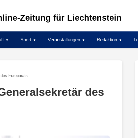
line-Zeitung für Liechtenstein
ft
Sport
Veranstaltungen
Redaktion
Le
 des Europarats
 Generalsekretär des