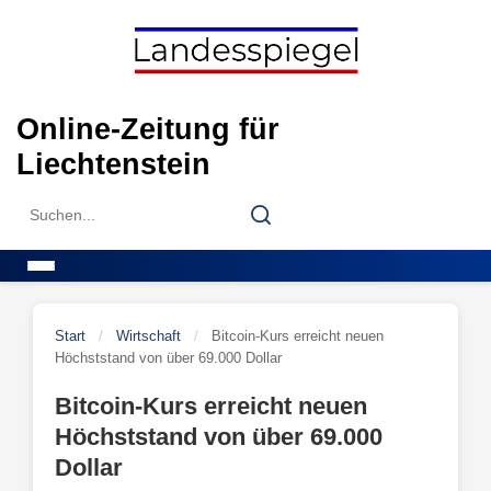
Skip
to
content
Online-Zeitung für
Liechtenstein
Search
Search
for:
Menu
Start
/
Wirtschaft
/
Bitcoin-Kurs erreicht neuen
Höchststand von über 69.000 Dollar
Bitcoin-Kurs erreicht neuen
Höchststand von über 69.000
Dollar