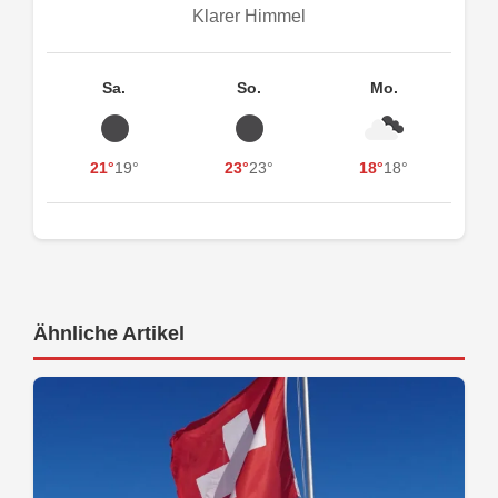
Klarer Himmel
Sa.
So.
Mo.
21°
19°
23°
23°
18°
18°
Ähnliche Artikel