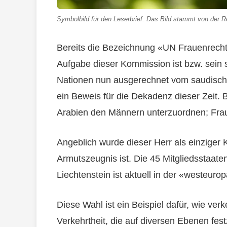
Symbolbild für den Leserbrief. Das Bild stammt von der Re
Bereits die Bezeichnung «UN Frauenrecht
Aufgabe dieser Kommission ist bzw. sein 
Nationen nun ausgerechnet vom saudischen 
ein Beweis für die Dekadenz dieser Zeit. 
Arabien den Männern unterzuordnen; Frau
Angeblich wurde dieser Herr als einziger 
Armutszeugnis ist. Die 45 Mitgliedsstaate
Liechtenstein ist aktuell in der «westeuro
Diese Wahl ist ein Beispiel dafür, wie verke
Verkehrtheit, die auf diversen Ebenen fest