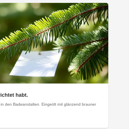
ichtet habt.
in den Badeanstalten. Eingeölt mit glänzend brauner