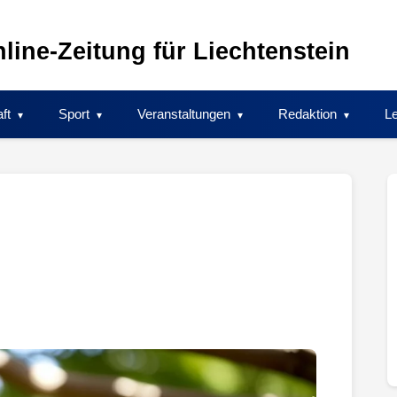
line-Zeitung für Liechtenstein
ft
Sport
Veranstaltungen
Redaktion
Le