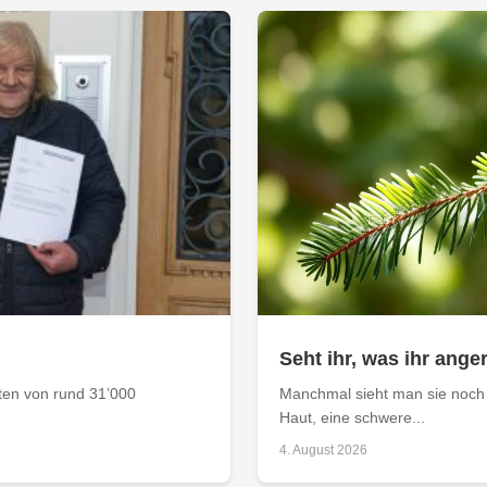
Seht ihr, was ihr anger
aten von rund 31’000
Manchmal sieht man sie noch 
Haut, eine schwere...
4. August 2026