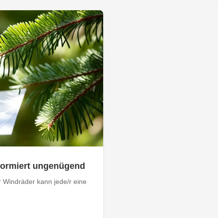
nformiert ungenügend
 Windräder kann jede/r eine