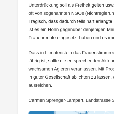
Unterdrückung soll als Freiheit gelten usw.
oft von sogenannten NGOs (Nichtregierun
Tragisch, dass dadurch teils hart erlangt
ist es ein Hohn gegenüber denjenigen Mens
Frauenrechte eingesetzt haben und es im
Dass in Liechtenstein das Frauenstimmrec
jährig ist, sollte die entsprechenden Akt
wachsamen Agieren veranlassen. Mit Pros
in guter Gesellschaft ablichten zu lassen,
ausreichen.
Carmen Sprenger-Lampert, Landstrasse 3