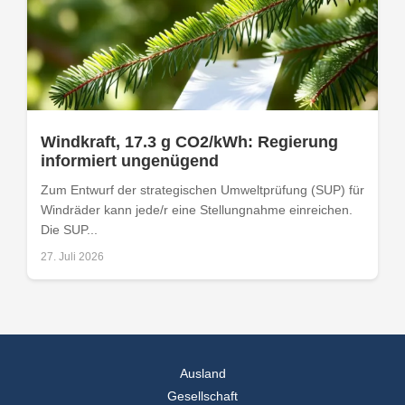
Windkraft, 17.3 g CO2/kWh: Regierung
informiert ungenügend
Zum Entwurf der strategischen Umweltprüfung (SUP) für
Windräder kann jede/r eine Stellungnahme einreichen.
Die SUP...
27. Juli 2026
Ausland
Gesellschaft