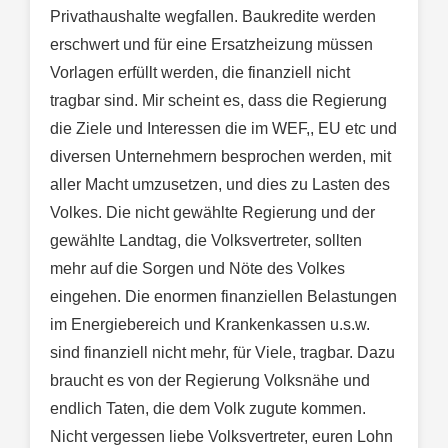
Privathaushalte wegfallen. Baukredite werden
erschwert und für eine Ersatzheizung müssen
Vorlagen erfüllt werden, die finanziell nicht
tragbar sind. Mir scheint es, dass die Regierung
die Ziele und Interessen die im WEF,, EU etc und
diversen Unternehmern besprochen werden, mit
aller Macht umzusetzen, und dies zu Lasten des
Volkes. Die nicht gewählte Regierung und der
gewählte Landtag, die Volksvertreter, sollten
mehr auf die Sorgen und Nöte des Volkes
eingehen. Die enormen finanziellen Belastungen
im Energiebereich und Krankenkassen u.s.w.
sind finanziell nicht mehr, für Viele, tragbar. Dazu
braucht es von der Regierung Volksnähe und
endlich Taten, die dem Volk zugute kommen.
Nicht vergessen liebe Volksvertreter, euren Lohn