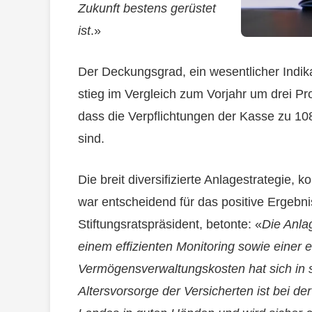
Zukunft bestens gerüstet
ist
.»
Der Deckungsgrad, ein wesentlicher Indika
stieg im Vergleich zum Vorjahr um drei Pr
dass die Verpflichtungen der Kasse zu 1
sind.
Die breit diversifizierte Anlagestrategie, 
war entscheidend für das positive Ergebn
Stiftungsratspräsident, betonte: «
Die Anlag
einem effizienten Monitoring sowie einer 
Vermögensverwaltungskosten hat sich in 
Altersvorsorge der Versicherten ist bei 