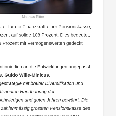
Matthias Ritter
tor für die Finanzkraft einer Pensionskasse,
ozent auf solide 108 Prozent. Dies bedeutet,
08 Prozent mit Vermögenswerten gedeckt
kontinuierlich an die Entwicklungen angepasst,
is.
Guido Wille-Minicus
,
estrategie mit breiter Diversifikation und
effizienten Handhabung der
schwierigen und guten Jahren bewährt. Die
der zahlenmässig grössten Pensionskasse des