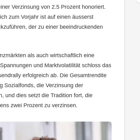
einer Verzinsung von 2.5 Prozent honoriert.
ch zum Vorjahr ist auf einen äusserst
ckzuführen, der zu einer beeindruckenden
nzmärkten als auch wirtschaftlich eine
 Spannungen und Marktvolatilität schloss das
endrally erfolgreich ab. Die Gesamtrendite
ng Sozialfonds, die Verzinsung der
und dies setzt die Tradition fort, die
tens zwei Prozent zu verzinsen.