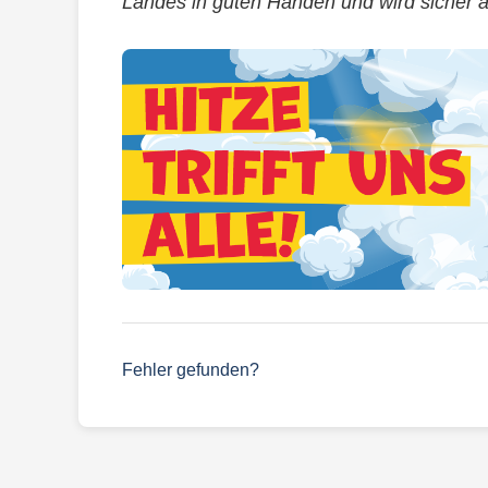
Landes in guten Händen und wird sicher a
Fehler gefunden?