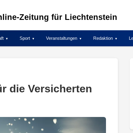
line-Zeitung für Liechtenstein
ft
Sport
Veranstaltungen
Redaktion
Le
r die Versicherten