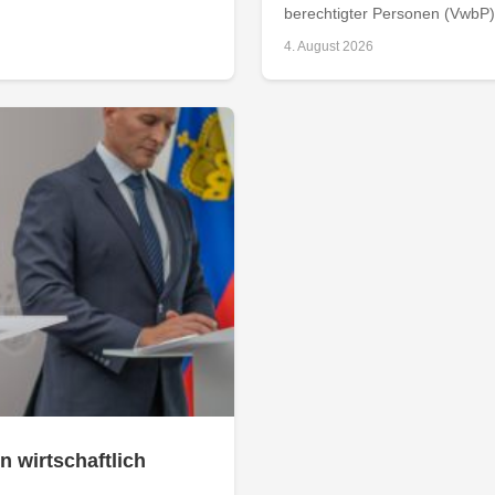
berechtigter Personen (VwbP) h
4. August 2026
n wirtschaftlich